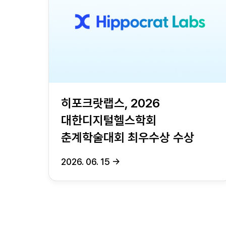
히포크랏랩스, 2026
대한디지털헬스학회
춘계학술대회 최우수상 수상
2026. 06. 15
→