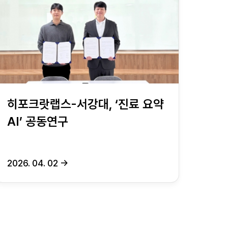
히포크랏랩스-서강대, ‘진료 요약
AI’ 공동연구
2026. 04. 02
→