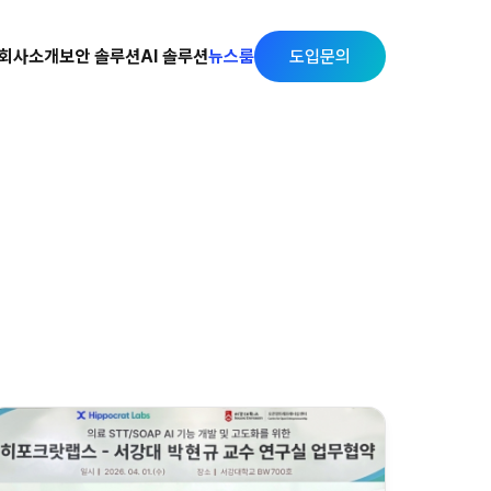
회사소개
보안 솔루션
AI 솔루션
뉴스룸
도입문의