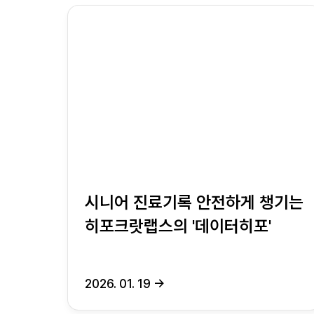
시니어 진료기록 안전하게 챙기는
히포크랏랩스의 '데이터히포'
2026. 01. 19
→