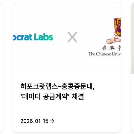
히포크랏랩스-홍콩중문대,
‘데이터 공급계약’ 체결
2026. 01. 15
→