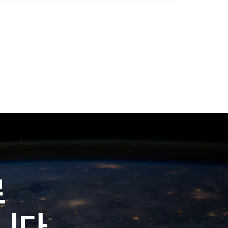
로
니다.