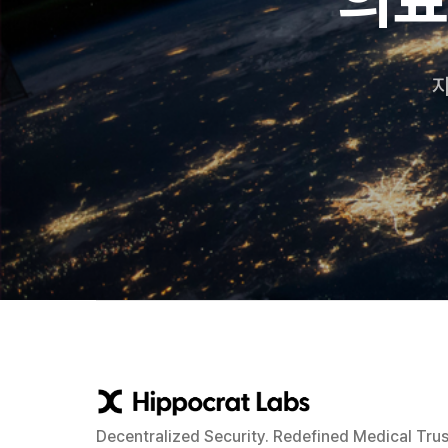
지
Decentralized Security. Redefined Medical Trus